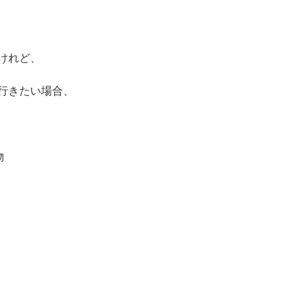
けれど、
行きたい場合、
物