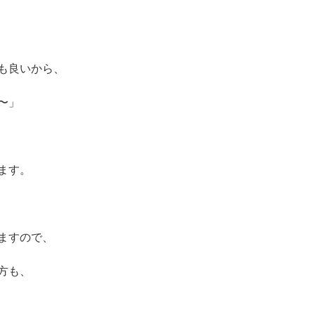
ー
も良いから、
〜」
ます。
ますので、
方も、