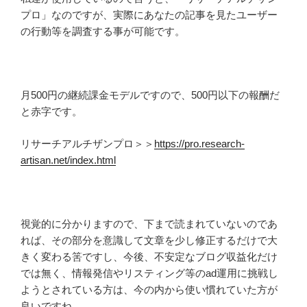
プロ」なのですが、実際にあなたの記事を見たユーザー
の行動等を調査する事が可能です。
月500円の継続課金モデルですので、500円以下の報酬だ
と赤字です。
リサーチアルチザンプロ＞＞
https://pro.research-
artisan.net/index.html
視覚的に分かりますので、下まで読まれていないのであ
れば、その部分を意識して文章を少し修正するだけで大
きく変わる筈ですし、今後、不安定なブログ収益化だけ
では無く、情報発信やリスティング等のad運用に挑戦し
ようとされている方は、今の内から使い慣れていた方が
良いですね。