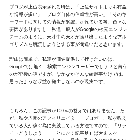
ブログが上位表示される時は、「上位サイトよりも有益
な情報が多い」「ブログ自体の信頼性が高い」「そのキ
ーワードに関しての情報が網羅」されている等、色々な
要因がありますし、私達一般人がGoogleの検索エンジン
チームのように、天才中の天才が捻り出したようなアル
ゴリズムを解読しようとする事が間違いだと思います。
理由は簡単で、私達が価値提供して行きたいのは、
Googleでは無く、検索エンジンユーザーでしょ？と言う
のが究極の話ですが、なかなかそんな綺麗事だけでは、
思ったような収益が発生しないのが現実です。
もちろん、この記事が100％の答えではありません。た
だ、私や周囲のアフィリエイター・ブロガー、私が教え
ている人が稼ぐ為に実践している方法ですので、「リラ
イトどうしよう・・・とにかく記事足せば大丈夫か