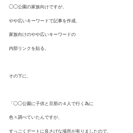
◯◯公園の家族向けですが、
やや広いキーワードで記事を作成、
家族向けのやや広いキーワードの
内部リンクを貼る。
その下に、
「◯◯公園に子供と旦那の４人で行く為に
色々調べていたんですが、
すっごくデートに良さげな場所が有りましたので、