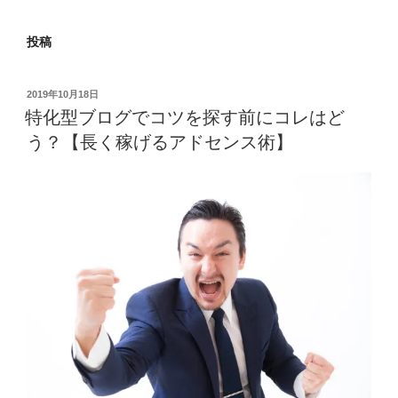
投稿
投
2019年10月18日
稿
特化型ブログでコツを探す前にコレはど
日:
う？【長く稼げるアドセンス術】