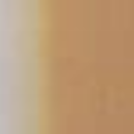
コ
ン
テ
ン
ツ
へ
ス
キ
ッ
プ