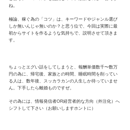
ね。
極論、稼ぐ為の「コツ」は、キーワードやジャンル選び
しか無いんじゃ無いのか？と思う位で、今回は実際に最
初からサイトを作るような気持ちで、説明させて頂きま
す。
ちょっとエグい話をしてしまうと、報酬単価数千〜数万
円の為に、帰宅後、家族との時間、睡眠時間を削ってい
る人は、数年後、スッカラカンの人生しか待っていませ
ん。下手したら離婚ものですぜ。
その為には、情報発信者OR経営者的な方向（外注化）へ
シフトして下さい（お願いしますホントに）