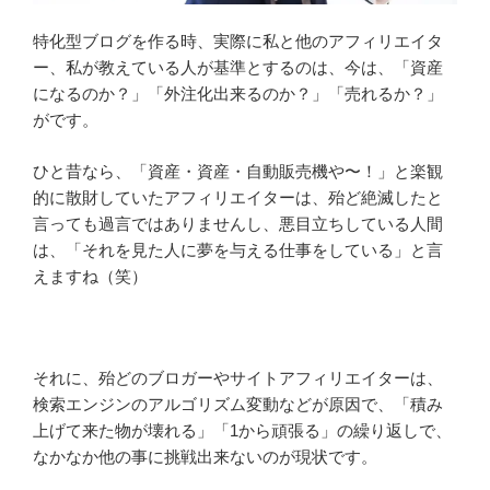
特化型ブログを作る時、実際に私と他のアフィリエイタ
ー、私が教えている人が基準とするのは、今は、「資産
になるのか？」「外注化出来るのか？」「売れるか？」
がです。
ひと昔なら、「資産・資産・自動販売機や〜！」と楽観
的に散財していたアフィリエイターは、殆ど絶滅したと
言っても過言ではありませんし、悪目立ちしている人間
は、「それを見た人に夢を与える仕事をしている」と言
えますね（笑）
それに、殆どのブロガーやサイトアフィリエイターは、
検索エンジンのアルゴリズム変動などが原因で、「積み
上げて来た物が壊れる」「1から頑張る」の繰り返しで、
なかなか他の事に挑戦出来ないのが現状です。