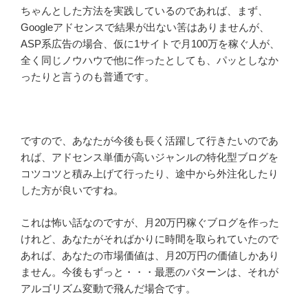
ちゃんとした方法を実践しているのであれば、まず、
Googleアドセンスで結果が出ない筈はありませんが、
ASP系広告の場合、仮に1サイトで月100万を稼ぐ人が、
全く同じノウハウで他に作ったとしても、パッとしなか
ったりと言うのも普通です。
ですので、あなたが今後も長く活躍して行きたいのであ
れば、アドセンス単価が高いジャンルの特化型ブログを
コツコツと積み上げて行ったり、途中から外注化したり
した方が良いですね。
これは怖い話なのですが、月20万円稼ぐブログを作った
けれど、あなたがそればかりに時間を取られていたので
あれば、あなたの市場価値は、月20万円の価値しかあり
ません。今後もずっと・・・最悪のパターンは、それが
アルゴリズム変動で飛んだ場合です。