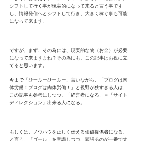
シフトして行く事が現実的になって来ると言う事です
し、情報発信へとシフトして行き、大きく稼ぐ事も可能
になって来ます。
ですが、まず、その為には、現実的な物（お金）が必要
になって来ますよね？その為にも、この記事はお役に立
てると思います。
今まで「ひーふーひーふー」言いながら、「ブログは肉
体労働！ブログは肉体労働！」と視野が狭すぎる人は、
この記事も参考にしつつ、「経営者になる」＝「サイト
ディレクション」出来る人になる。
もしくは、ノウハウを正しく伝える価値提供者になる。
と言う、「ゴール」を意識しつつ、頑張るのが一番です